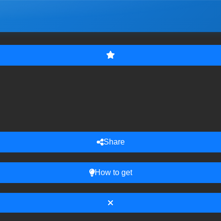
Share
How to get